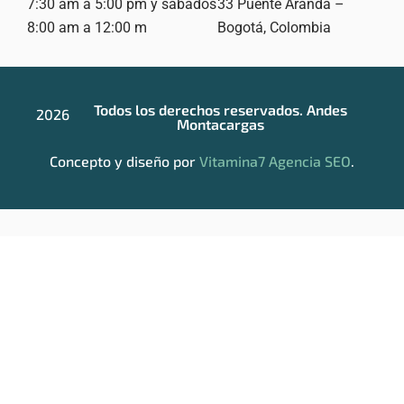
7:30 am a 5:00 pm y sábados
33
Puente Aranda –
8:00 am a 12:00 m
Bogotá, Colombia
Todos los derechos reservados. Andes
2026
Montacargas
Concepto y diseño por
Vitamina7 Agencia SEO
.