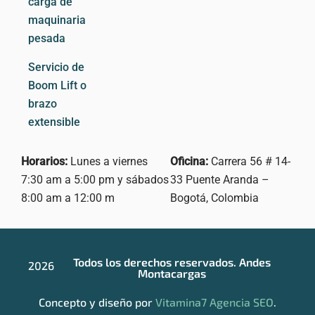
carga de
maquinaria
pesada
Servicio de
Boom Lift o
brazo
extensible
Horarios:
Lunes a viernes
Oficina:
Carrera 56 # 14-
7:30 am a 5:00 pm y sábados
33
Puente Aranda –
8:00 am a 12:00 m
Bogotá, Colombia
Todos los derechos reservados. Andes
2026
Montacargas
Concepto y diseño por
Vitamina7 Agencia SEO
.