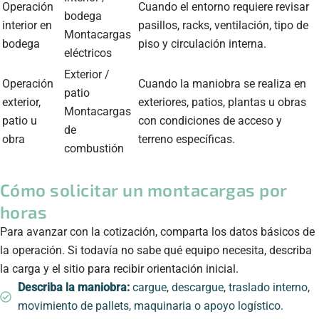
Operación
Cuando el entorno requiere revisar
bodega
interior en
pasillos, racks, ventilación, tipo de
Montacargas
bodega
piso y circulación interna.
eléctricos
Exterior /
Operación
Cuando la maniobra se realiza en
patio
exterior,
exteriores, patios, plantas u obras
Montacargas
patio u
con condiciones de acceso y
de
obra
terreno específicas.
combustión
Cómo solicitar un montacargas por
horas
Para avanzar con la cotización, comparta los datos básicos de
la operación. Si todavía no sabe qué equipo necesita, describa
la carga y el sitio para recibir orientación inicial.
Describa la maniobra:
cargue, descargue, traslado interno,
movimiento de pallets, maquinaria o apoyo logístico.