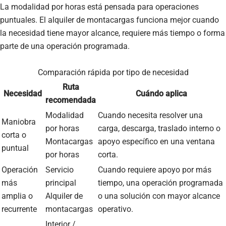
La modalidad por horas está pensada para operaciones
puntuales. El alquiler de montacargas funciona mejor cuando
la necesidad tiene mayor alcance, requiere más tiempo o forma
parte de una operación programada.
Comparación rápida por tipo de necesidad
Ruta
Necesidad
Cuándo aplica
recomendada
Modalidad
Cuando necesita resolver una
Maniobra
por horas
carga, descarga, traslado interno o
corta o
Montacargas
apoyo específico en una ventana
puntual
por horas
corta.
Operación
Servicio
Cuando requiere apoyo por más
más
principal
tiempo, una operación programada
amplia o
Alquiler de
o una solución con mayor alcance
recurrente
montacargas
operativo.
Interior /