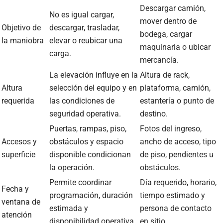
Descargar camión,
No es igual cargar,
mover dentro de
Objetivo de
descargar, trasladar,
bodega, cargar
la maniobra
elevar o reubicar una
maquinaria o ubicar
carga.
mercancía.
La elevación influye en la
Altura de rack,
Altura
selección del equipo y en
plataforma, camión,
requerida
las condiciones de
estantería o punto de
seguridad operativa.
destino.
Puertas, rampas, piso,
Fotos del ingreso,
Accesos y
obstáculos y espacio
ancho de acceso, tipo
superficie
disponible condicionan
de piso, pendientes u
la operación.
obstáculos.
Permite coordinar
Día requerido, horario,
Fecha y
programación, duración
tiempo estimado y
ventana de
estimada y
persona de contacto
atención
disponibilidad operativa.
en sitio.