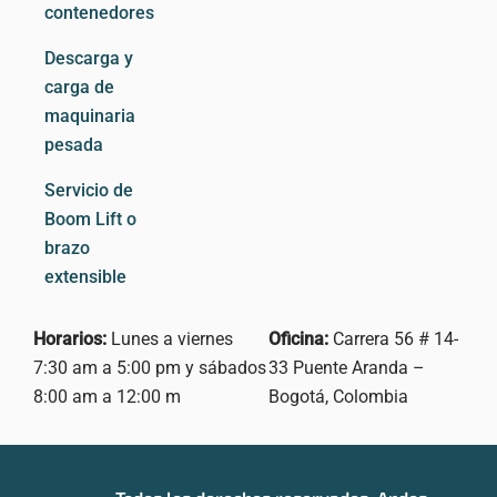
n
l
e
contenedores
t
r
Descarga y
carga de
maquinaria
pesada
Servicio de
Boom Lift o
brazo
extensible
Horarios:
Lunes a viernes
Oficina:
Carrera 56 # 14-
7:30 am a 5:00 pm y sábados
33
Puente Aranda –
8:00 am a 12:00 m
Bogotá, Colombia