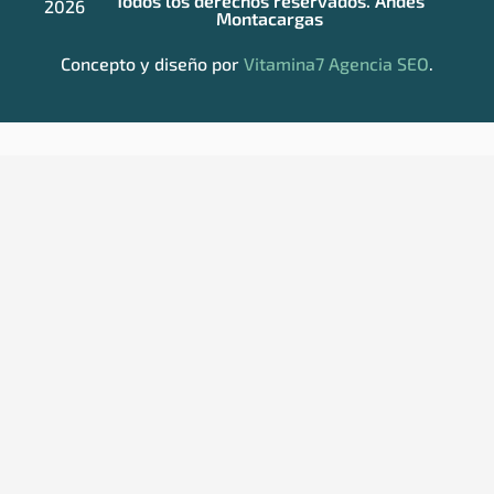
Todos los derechos reservados. Andes
2026
Montacargas
Concepto y diseño por
Vitamina7 Agencia SEO
.